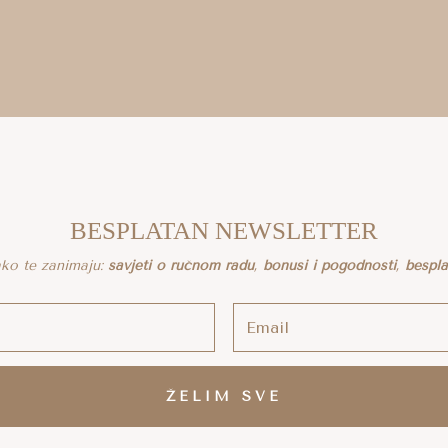
BESPLATAN NEWSLETTER
 ako te zanimaju:
savjeti o ručnom radu
,
bonusi i pogodnosti
,
bespl
ŽELIM SVE