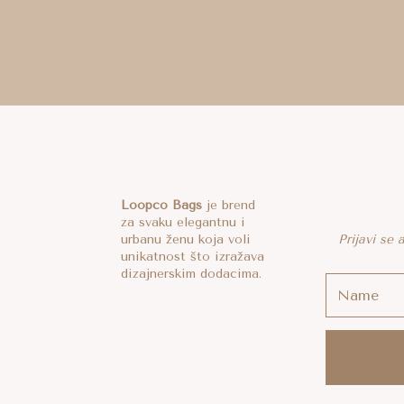
Loopco Bags
je brend
za svaku elegantnu i
urbanu ženu koja voli
Prijavi se
unikatnost što izražava
dizajnerskim dodacima.