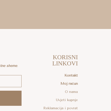
KORISNI
LINKOVI
atne sheme
.
Kontakt
Moj račun
O nama
Uvjeti kupnje
Reklamacija i povrat