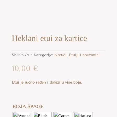
Heklani etui za kartice
SKU:
N/A
Kategorije:
Naruči
,
Etuiji i novčanici
10,00
€
Etui je ručno rađen i dolazi u više boja.
BOJA ŠPAGE