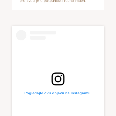
proizvod je u potpunosti ručno rađen.
Pogledajte ovu objavu na Instagramu.