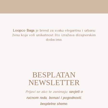
Loopco Bags
je brend za svaku elegantnu i urbanu
ženu koja voli unikatnost što izražava dizajnerskim
dodacima.
BESPLATAN
NEWSLETTER
Prijavi se ako te zanimaju:
savjeti o
ručnom radu
,
bonusi i pogodnosti
,
besplatne sheme
.