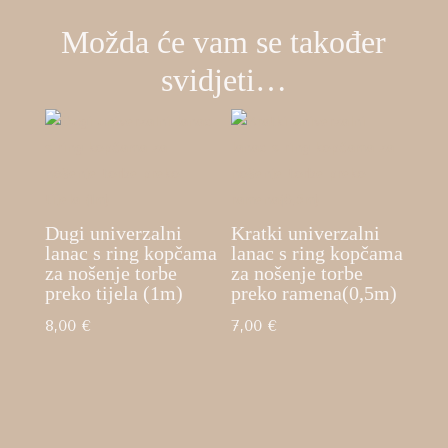
Možda će vam se također
svidjeti…
Dugi univerzalni
Kratki univerzalni
lanac s ring kopčama
lanac s ring kopčama
za nošenje torbe
za nošenje torbe
preko tijela (1m)
preko ramena(0,5m)
8,00
€
7,00
€