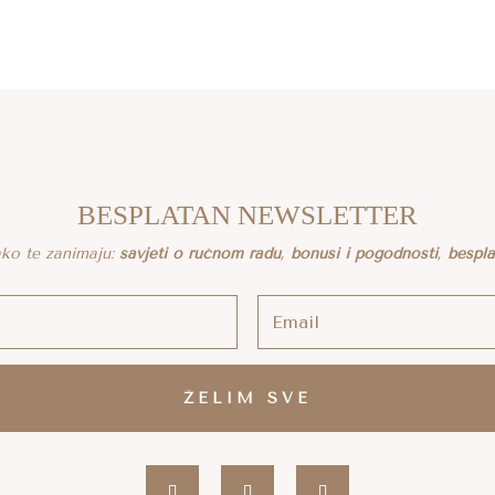
BESPLATAN NEWSLETTER
 ako te zanimaju:
savjeti o ručnom radu
,
bonusi i pogodnosti
,
bespl
ŽELIM SVE