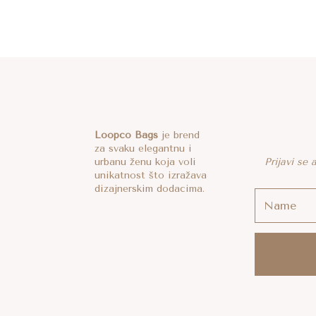
Loopco Bags
je brend
za svaku elegantnu i
urbanu ženu koja voli
Prijavi se
unikatnost što izražava
dizajnerskim dodacima.