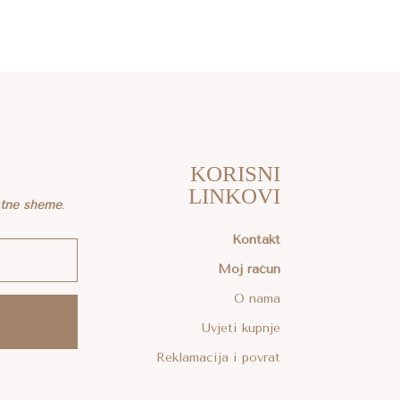
KORISNI
LINKOVI
atne sheme
.
Kontakt
Moj račun
O nama
Uvjeti kupnje
Reklamacija i povrat