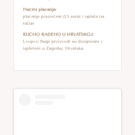
Načini plaćanja:
plaćanje pouzećem (1.5 eura) i uplata na
račun
RUČNO RAĐENO U HRVATSKOJ:
Loopco Bags proizvodi su dizajnirani i
ispleteni u Zagrebu, Hrvatska.