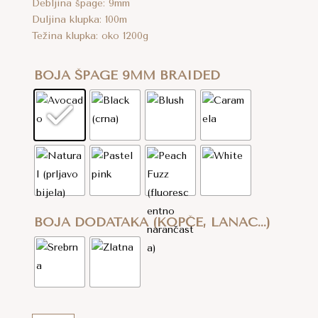
Debljina špage: 9mm
Duljina klupka: 100m
Težina klupka: oko 1200g
BOJA ŠPAGE 9MM BRAIDED
BOJA DODATAKA (KOPČE, LANAC...)