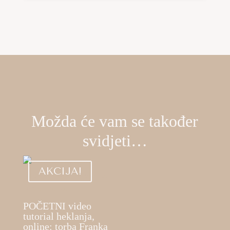
Možda će vam se također
svidjeti…
AKCIJA!
POČETNI video
tutorial heklanja,
online: torba Franka