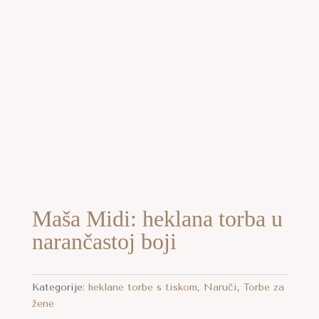
Maša Midi: heklana torba u
narančastoj boji
Kategorije:
heklane torbe s tiskom
,
Naruči
,
Torbe za
žene