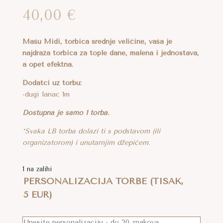
40,00
€
Mašu Midi, torbica srednje veličine, vaša je
najdraža torbica za tople dane, malena i jednostava,
a opet efektna.
Dodatci uz torbu:
-dugi lanac 1m
Dostupna je samo 1 torba.
*Svaka LB torba dolazi ti s podstavom (ili
organizatorom) i unutarnjim džepićem.
1 na zalihi
PERSONALIZACIJA TORBE (TISAK,
5 EUR)