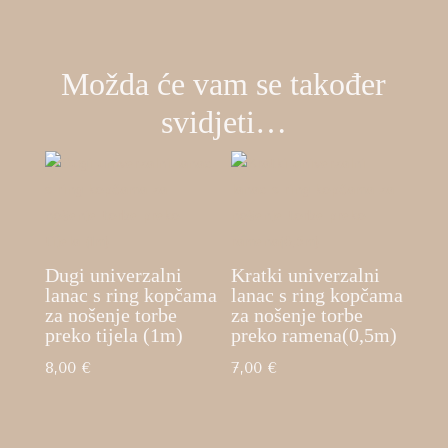
Možda će vam se također
svidjeti…
Dugi univerzalni
Kratki univerzalni
lanac s ring kopčama
lanac s ring kopčama
za nošenje torbe
za nošenje torbe
preko tijela (1m)
preko ramena(0,5m)
8,00
€
7,00
€