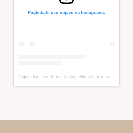
Pogledajte ovu objavu na Instagramu.
Objavu dijeli Ana-Marija | tečaj heklanja | online edukacija (@loopco.bags.academy)