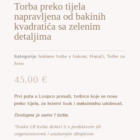
Torba preko tijela
napravljena od bakinih
kvadratića sa zelenim
detaljima
Kategorije:
heklane torbe s tiskom
,
Naruči
,
Torbe za
žene
45,00
€
Prvi puta u Loopco ponudi, torbice koje se nose
preko tijela, za ležerni look i maksimalnu udobnost.
Dostupna je samo 1 torba.
*Svaka LB torba dolazi ti s podstavom (ili
organizatorom) i unutarnjim džepićem.