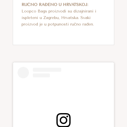
RUČNO RAĐENO U HRVATSKOJ:
Loopco Bags proizvodi su dizajnirani i
ispleteni u Zagrebu, Hrvatska. Svaki
proizvod je u potpunosti ručno rađen.