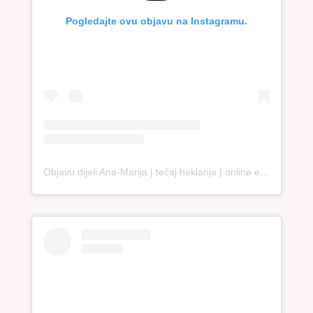
Pogledajte ovu objavu na Instagramu.
Objavu dijeli Ana-Marija | tečaj heklanja | online edukacija (@loopco.bags.academy)