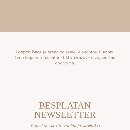
Loopco Bags
je brend za svaku elegantnu i urbanu
ženu koja voli unikatnost što izražava dizajnerskim
dodacima.
BESPLATAN
NEWSLETTER
Prijavi se ako te zanimaju:
savjeti o