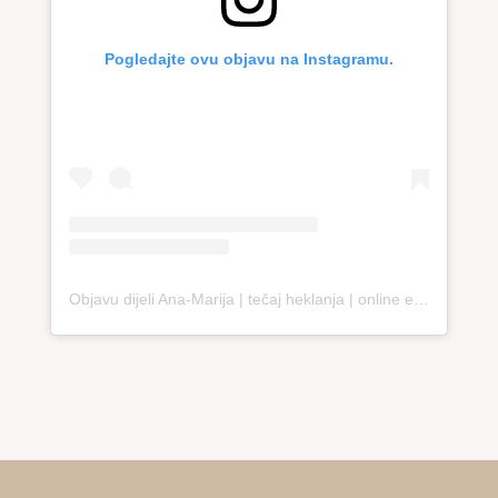
Pogledajte ovu objavu na Instagramu.
Objavu dijeli Ana-Marija | tečaj heklanja | online edukacija (@loopco.bags.academy)