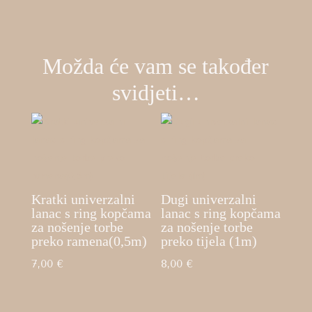
Možda će vam se također
svidjeti…
Kratki univerzalni
Dugi univerzalni
lanac s ring kopčama
lanac s ring kopčama
za nošenje torbe
za nošenje torbe
preko ramena(0,5m)
preko tijela (1m)
7,00
€
8,00
€