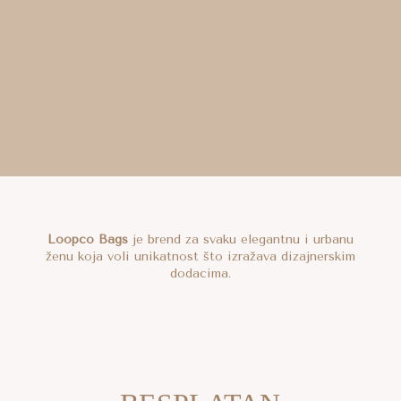
Loopco Bags
je brend za svaku elegantnu i urbanu
ženu koja voli unikatnost što izražava dizajnerskim
dodacima.