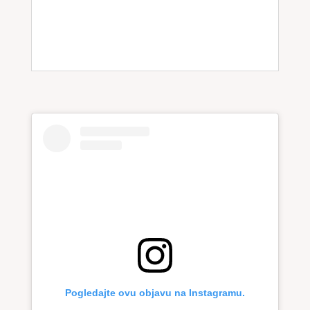
V
E
:
Pogledajte ovu objavu na Instagramu.