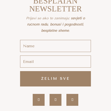
BESPLATAN
NEWSLETTER
Prijavi se ako te zanimaju:
savjeti o
ručnom radu
,
bonusi i pogodnosti
,
besplatne sheme
.
ŽELIM SVE