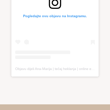
Pogledajte ovu objavu na Instagramu.
Objavu dijeli Ana-Marija | tečaj heklanja | online edukacija (@loopco.bags.academy)