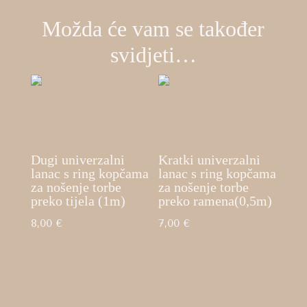
Možda će vam se također
svidjeti…
Dugi univerzalni
Kratki univerzalni
lanac s ring kopčama
lanac s ring kopčama
za nošenje torbe
za nošenje torbe
preko tijela (1m)
preko ramena(0,5m)
8,00
€
7,00
€