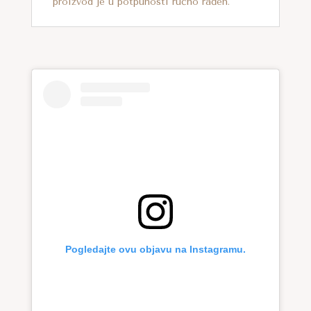
proizvod je u potpunosti ručno rađen.
Pogledajte ovu objavu na Instagramu.