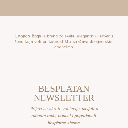
Loopco Bags
je brend za svaku elegantnu i urbanu
ženu koja voli unikatnost što izražava dizajnerskim
dodacima.
BESPLATAN
NEWSLETTER
Prijavi se ako te zanimaju:
savjeti o
ručnom radu
,
bonusi i pogodnosti
,
besplatne sheme
.