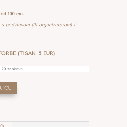
 od 100 cm.
i s podstavom (ili organizatorom) i
ORBE (TISAK, 5 EUR)
RICU
(0)