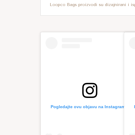
Loopco Bags proizvodi su dizajnirani i is
Pogledajte ovu objavu na Instagramu.