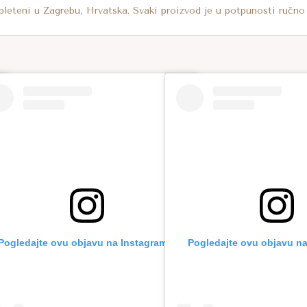
pleteni u Zagrebu, Hrvatska. Svaki proizvod je u potpunosti ručno
Pogledajte ovu objavu na Instagramu.
Pogledajte ovu objavu na