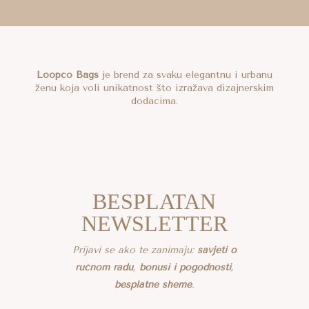
Loopco Bags
je brend za svaku elegantnu i urbanu
ženu koja voli unikatnost što izražava dizajnerskim
dodacima.
BESPLATAN
NEWSLETTER
Prijavi se ako te zanimaju:
savjeti o
ručnom radu
,
bonusi i pogodnosti
,
besplatne sheme
.