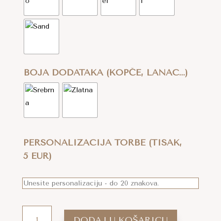
BOJA DODATAKA (KOPČE, LANAC...)
PERSONALIZACIJA TORBE (TISAK,
5 EUR)
HEKLANA
DODAJ U KOŠARICU