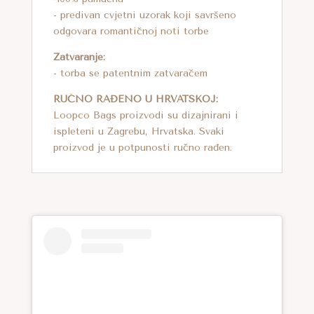
- predivan cvjetni uzorak koji savršeno
odgovara romantičnoj noti torbe
Zatvaranje:
- torba se patentnim zatvaračem
RUČNO RAĐENO U HRVATSKOJ:
Loopco Bags proizvodi su dizajnirani i
ispleteni u Zagrebu, Hrvatska. Svaki
proizvod je u potpunosti ručno rađen.