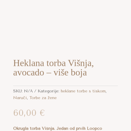
Heklana torba Višnja,
avocado – više boja
SKU:
N/A
Kategorije:
heklane torbe s tiskom
,
Naruči
,
Torbe za žene
60,00
€
Okrugla torba Višnja. Jedan od prvih Loopco