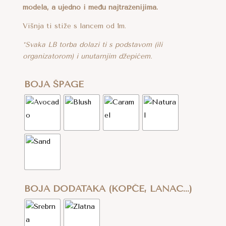
modela, a ujedno i među najtraženijima.
Višnja ti stiže s lancem od 1m.
*Svaka LB torba dolazi ti s podstavom (ili
organizatorom) i unutarnjim džepićem.
BOJA ŠPAGE
BOJA DODATAKA (KOPČE, LANAC...)