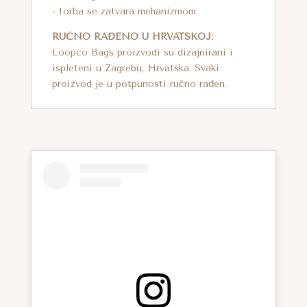
- torba se zatvara mehanizmom
RUČNO RAĐENO U HRVATSKOJ:
Loopco Bags proizvodi su dizajnirani i
ispleteni u Zagrebu, Hrvatska. Svaki
proizvod je u potpunosti ručno rađen.