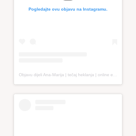
Pogledajte ovu objavu na Instagramu.
Objavu dijeli Ana-Marija | tečaj heklanja | online edukacija (@loopco.bags.academy)