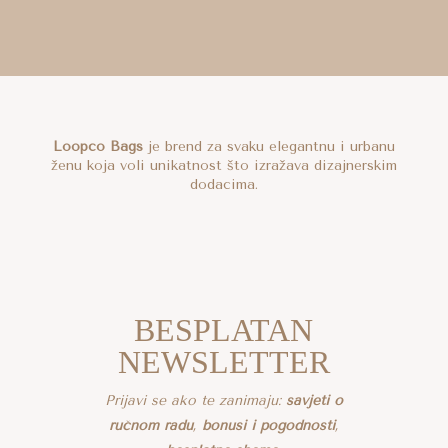
Loopco Bags
je brend za svaku elegantnu i urbanu
ženu koja voli unikatnost što izražava dizajnerskim
dodacima.
BESPLATAN
NEWSLETTER
Prijavi se ako te zanimaju:
savjeti o
ručnom radu
,
bonusi i pogodnosti
,