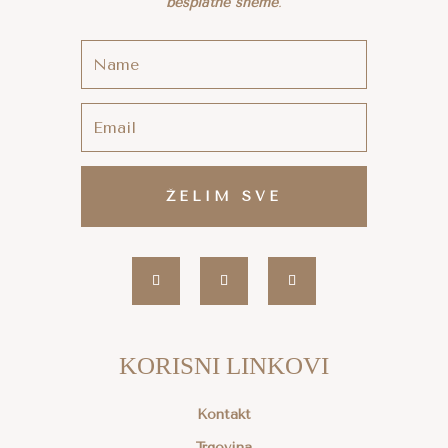
besplatne sheme
.
ŽELIM SVE
KORISNI LINKOVI
Kontakt
Trgovina