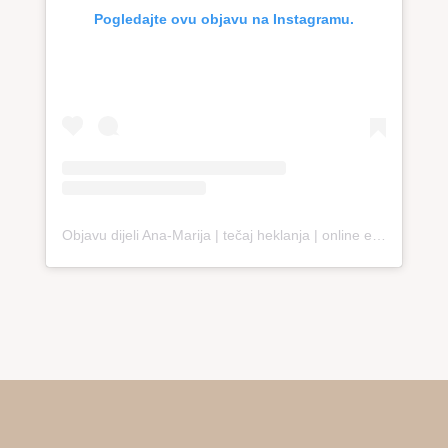
Pogledajte ovu objavu na Instagramu.
Objavu dijeli Ana-Marija | tečaj heklanja | online edukacija (@loopco.bags.academy)