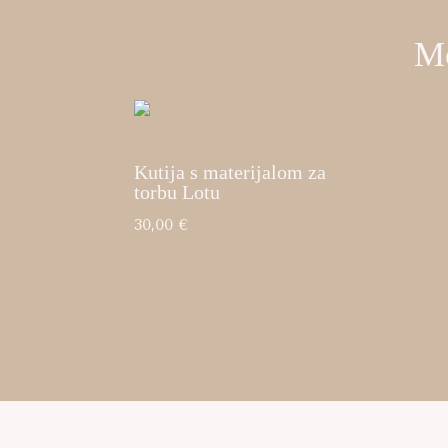
Mo
Kutija s materijalom za
torbu Lotu
30,00
€