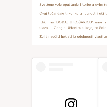
Sve žene vole opuštanje i torbe
a ovim te
Ovaj tečaj daje ti veliku vrijednost i uči 
Klikni na "
DODAJ U KOŠARICU
", unesi 
ulazak u Google Učionicu u kojoj te čeka 
Želiš naučiti heklati iz udobnosti vlasti