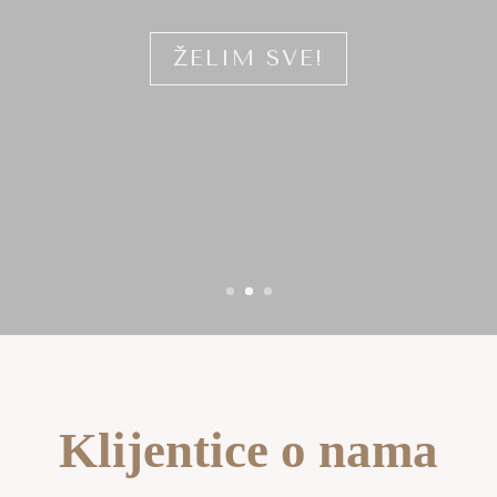
PREUZMI SVE!
Klijentice o nama