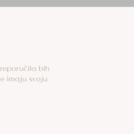
Preporučila bih
ve imaju svoju