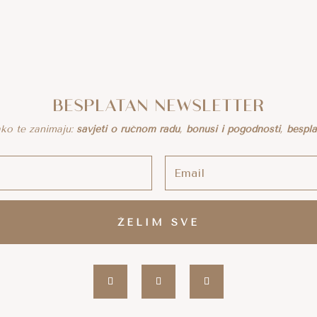
BESPLATAN NEWSLETTER
 ako te zanimaju:
savjeti o ručnom radu
,
bonusi i pogodnosti
,
bespl
ŽELIM SVE