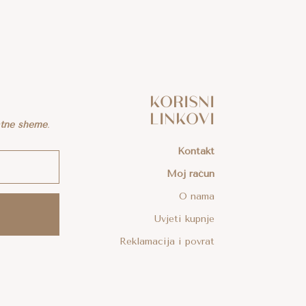
KORISNI
LINKOVI
atne sheme
.
Kontakt
Moj račun
O nama
Uvjeti kupnje
Reklamacija i povrat