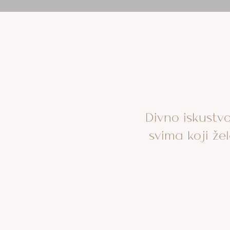
Divno iskustvo
svima koji že