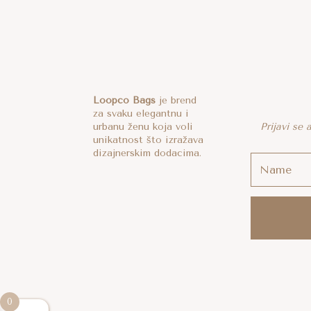
Loopco Bags
je brend
za svaku elegantnu i
urbanu ženu koja voli
Prijavi se
unikatnost što izražava
dizajnerskim dodacima.
0